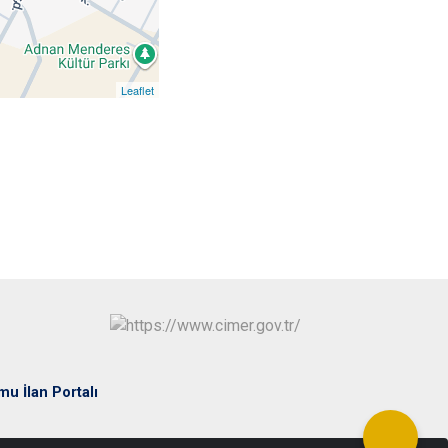
Leaflet
mu İlan Portalı