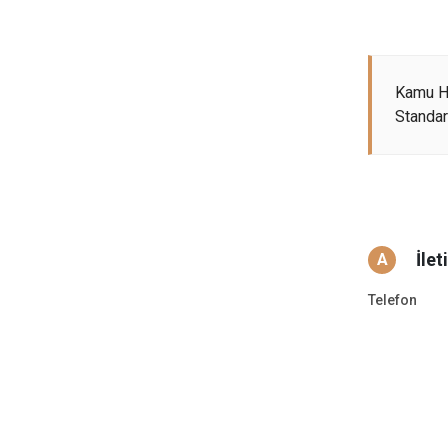
Kamu H
Standart
İlet
A
Telefon