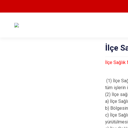
İlçe S
İlçe Sağlık
(1) İlçe Sağ
tüm işlerin
(2) İlçe sa
a) İlçe Sağ
b) Bölgesin
c) İlçe Sağ
yürütülmes