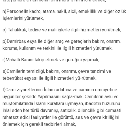
n)Personelin kadro, atama, nakil, sicil, emeklilik ve diğer özlük
işlemlerini yürütmek,
o) Tahakkuk, tediye ve mali işlerle ilgili hizmetleri yürütmek,
p)Demirbaş eşya ile diğer araç ve gereçlerin bakım, onarım,
koruma, kullanım ve terkini ile ilgili hizmetleri yürütmek,
r)Mahalli Basını takip etmek ve gereğini yapmak,
s)Camilerin temizliği, bakımı, onarımı, çevre tanzimi ve
teberrükat eşyası ile ilgili hizmetleri yü-rütmek,
t)Cami ziyaretlerinin İslam adabına ve caminin emniyetine
uygun bir şekilde Yapılmasını sağla-mak; Camilerin avlu ve
müştemilatında İslami kurallara uymayan, ibadetin huzurunu
ihlal eden her türlü davranışı, satıcılık, dilencilik gibi cemaati
rahatsız edici faaliyetler ile görüntü, ses ve çevre kirliliğini
önlemek için gerekli tedbirleri almak,