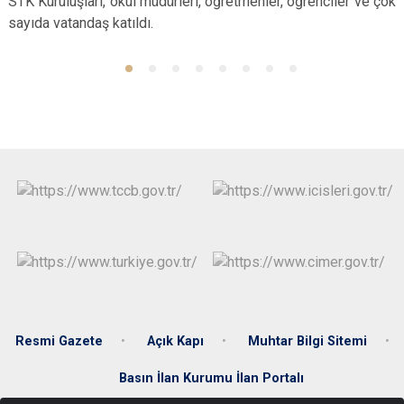
STK Kuruluşları, okul müdürleri, öğretmenler, öğrenciler ve çok
sayıda vatandaş katıldı.
Resmi Gazete
Açık Kapı
Muhtar Bilgi Sitemi
Basın İlan Kurumu İlan Portalı